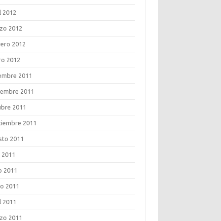
l 2012
zo 2012
rero 2012
ro 2012
iembre 2011
iembre 2011
ubre 2011
tiembre 2011
sto 2011
o 2011
o 2011
o 2011
l 2011
zo 2011