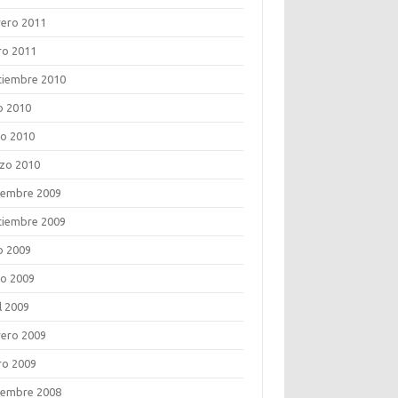
rero 2011
ro 2011
tiembre 2010
o 2010
o 2010
zo 2010
iembre 2009
tiembre 2009
o 2009
o 2009
l 2009
rero 2009
ro 2009
iembre 2008