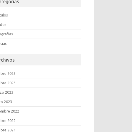
ategorías
culos
ntos
ografías
cias
rchivos
ubre 2025
ubre 2023
zo 2023
ro 2023
iembre 2022
ubre 2022
ubre 2021