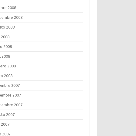
ubre 2008
tiembre 2008
sto 2008
o 2008
o 2008
l 2008
rero 2008
ro 2008
iembre 2007
iembre 2007
tiembre 2007
sto 2007
o 2007
o 2007