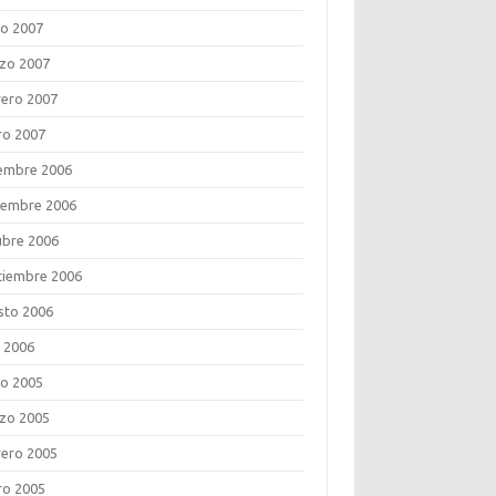
o 2007
zo 2007
rero 2007
ro 2007
iembre 2006
iembre 2006
ubre 2006
tiembre 2006
sto 2006
o 2006
o 2005
zo 2005
rero 2005
ro 2005