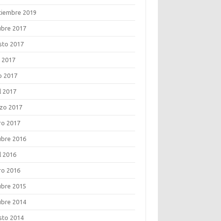
tiembre 2019
ubre 2017
sto 2017
o 2017
o 2017
l 2017
zo 2017
ro 2017
ubre 2016
l 2016
ro 2016
ubre 2015
ubre 2014
sto 2014