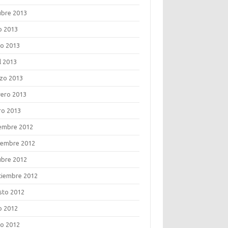
ubre 2013
o 2013
o 2013
l 2013
zo 2013
rero 2013
ro 2013
iembre 2012
iembre 2012
ubre 2012
tiembre 2012
sto 2012
o 2012
o 2012