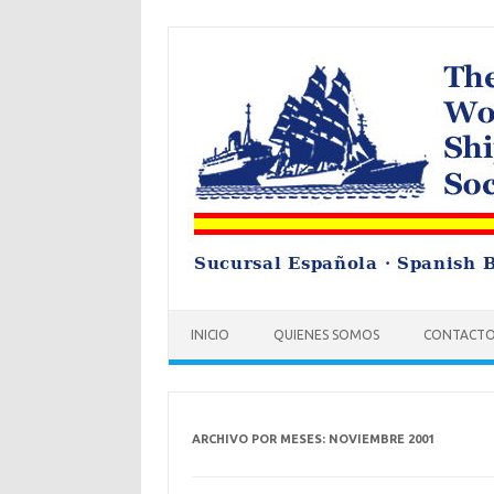
Saltar
al
contenido
INICIO
QUIENES SOMOS
CONTACT
ARCHIVO POR MESES:
NOVIEMBRE 2001