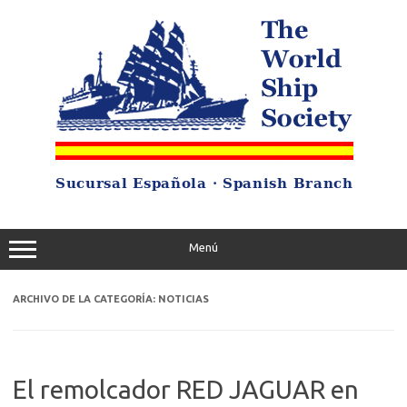
Saltar
al
contenido
Menú
ARCHIVO DE LA CATEGORÍA:
NOTICIAS
El remolcador RED JAGUAR en