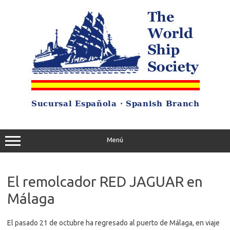
Saltar
al
contenido
Menú
El remolcador RED JAGUAR en
Málaga
El pasado 21 de octubre ha regresado al puerto de Málaga, en viaje