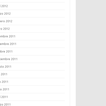
l 2012
zo 2012
rero 2012
ro 2012
iembre 2011
iembre 2011
ubre 2011
tiembre 2011
sto 2011
o 2011
o 2011
o 2011
l 2011
zo 2011