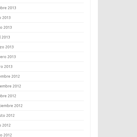
ubre 2013
o 2013
o 2013
l 2013
zo 2013
rero 2013
ro 2013
iembre 2012
iembre 2012
ubre 2012
tiembre 2012
sto 2012
o 2012
o 2012