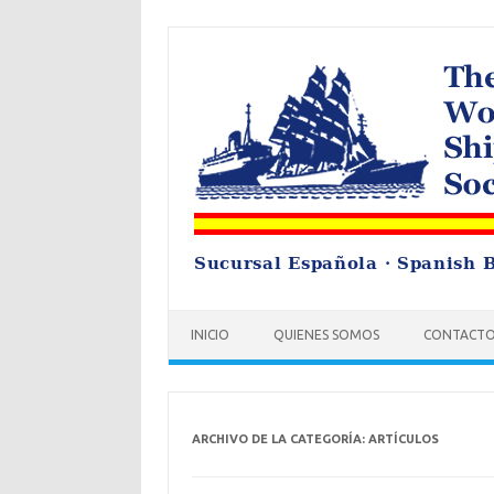
Saltar
al
contenido
INICIO
QUIENES SOMOS
CONTACT
ARCHIVO DE LA CATEGORÍA:
ARTÍCULOS