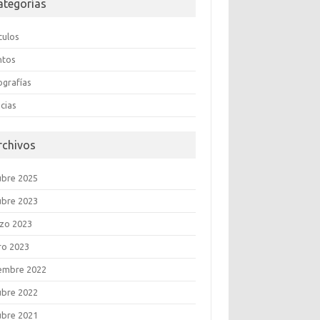
ategorías
culos
ntos
ografías
cias
rchivos
ubre 2025
ubre 2023
zo 2023
ro 2023
iembre 2022
ubre 2022
ubre 2021