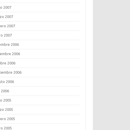
o 2007
zo 2007
rero 2007
ro 2007
iembre 2006
iembre 2006
ubre 2006
tiembre 2006
sto 2006
o 2006
o 2005
zo 2005
rero 2005
ro 2005