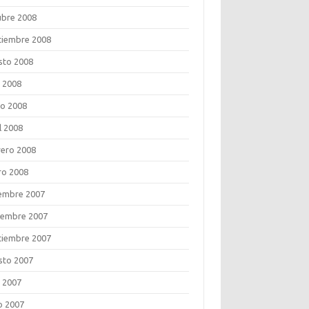
ubre 2008
tiembre 2008
sto 2008
o 2008
o 2008
l 2008
rero 2008
ro 2008
iembre 2007
iembre 2007
tiembre 2007
sto 2007
o 2007
o 2007