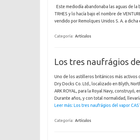
Este mediodía abandonaba las aguas de la ba
TRHES y lo hacía bajo el nombre de VENTURE
vendido por Remolques Unidos S. A. a dicha 
Categoría:
Artículos
Los tres naufrágios
Uno de los astilleros británicos más activos
Dry Docks Co. Ltd., localizado en Blyth, No
ARK ROYAL, para la Royal Navy, construyó,
Durante años, y con total normalidad, llevar
Leer más: Los tres naufrágios del vapor 
Categoría:
Artículos