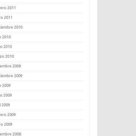
rero 2011
ro 2011
tiembre 2010
o 2010
o 2010
zo 2010
iembre 2009
tiembre 2009
o 2009
o 2009
l 2009
rero 2009
ro 2009
iembre 2008