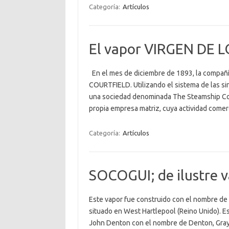
Categoría:
Artículos
El vapor VIRGEN DE 
En el mes de diciembre de 1893, la compañía
COURTFIELD. Utilizando el sistema de las si
una sociedad denominada The Steamship Cou
propia empresa matriz, cuya actividad come
Categoría:
Artículos
SOCOGUI; de ilustre 
Este vapor fue construido con el nombre de
situado en West Hartlepool (Reino Unido). Es
John Denton con el nombre de Denton, Gra