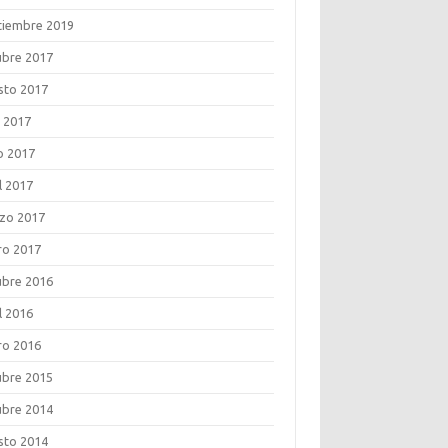
tiembre 2019
ubre 2017
sto 2017
o 2017
o 2017
l 2017
zo 2017
ro 2017
ubre 2016
l 2016
ro 2016
ubre 2015
ubre 2014
sto 2014