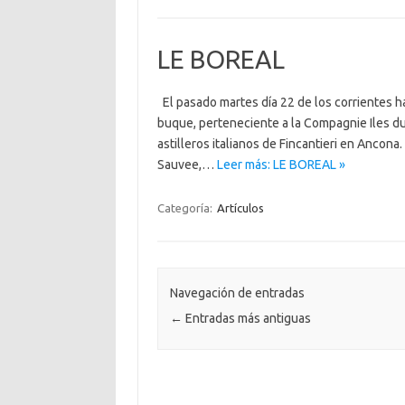
LE BOREAL
El pasado martes día 22 de los corrientes h
buque, perteneciente a la Compagnie Iles du
astilleros italianos de Fincantieri en Ancon
Sauvee,…
Leer más: LE BOREAL »
Categoría:
Artículos
Navegación de entradas
←
Entradas más antiguas