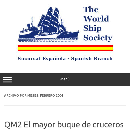
Saltar
al
contenido
Menú
ARCHIVO POR MESES:
FEBRERO 2004
QM2 El mayor buque de cruceros