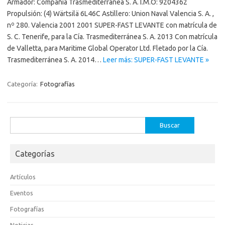
Armador: Compañía Trasmediterránea S. A. I.M.O: 9204362
Propulsión: (4) Wärtsilä 6L46C Astillero: Union Naval Valencia S. A. ,
nº 280. Valencia 2001 2001 SUPER-FAST LEVANTE con matrícula de
S. C. Tenerife, para la Cía. Trasmediterránea S. A. 2013 Con matrícula
de Valletta, para Maritime Global Operator Ltd. Fletado por la Cía.
Trasmediterránea S. A. 2014…
Leer más: SUPER-FAST LEVANTE »
Categoría:
Fotografías
Buscar:
Categorías
Artículos
Eventos
Fotografías