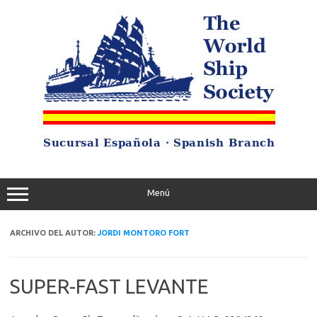
Saltar
al
contenido
Menú
ARCHIVO DEL AUTOR:
JORDI MONTORO FORT
SUPER-FAST LEVANTE