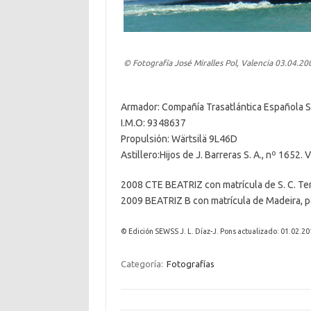
© Fotografía José Miralles Pol, Valencia 03.04.20
Armador: Compañía Trasatlántica Española S.
I.M.O: 9348637
Propulsión: Wärtsilä 9L46D
Astillero:Hijos de J. Barreras S. A., nº 1652.
2008 CTE BEATRIZ con matrícula de S. C. Tene
2009 BEATRIZ B con matrícula de Madeira, pa
© Edición SEWSS J. L. Díaz-J. Pons actualizado: 01.02.20
Categoría:
Fotografías