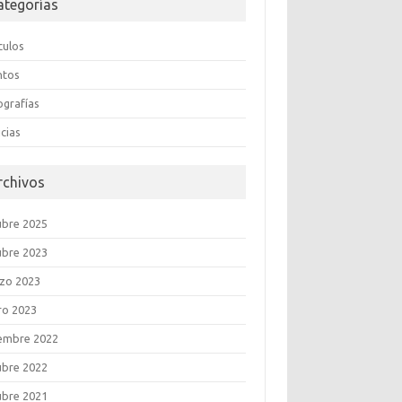
ategorías
culos
ntos
ografías
cias
rchivos
ubre 2025
ubre 2023
zo 2023
ro 2023
iembre 2022
ubre 2022
ubre 2021