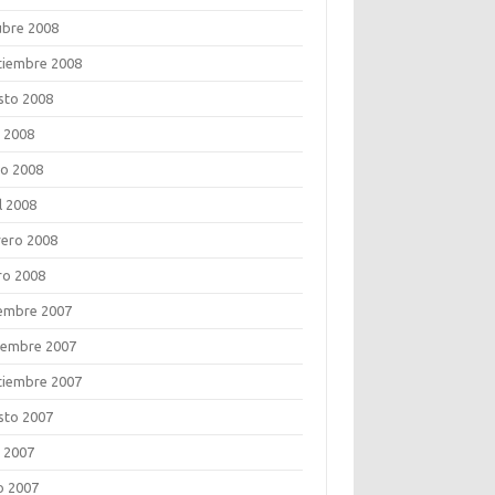
ubre 2008
tiembre 2008
sto 2008
o 2008
o 2008
l 2008
rero 2008
ro 2008
iembre 2007
iembre 2007
tiembre 2007
sto 2007
o 2007
o 2007