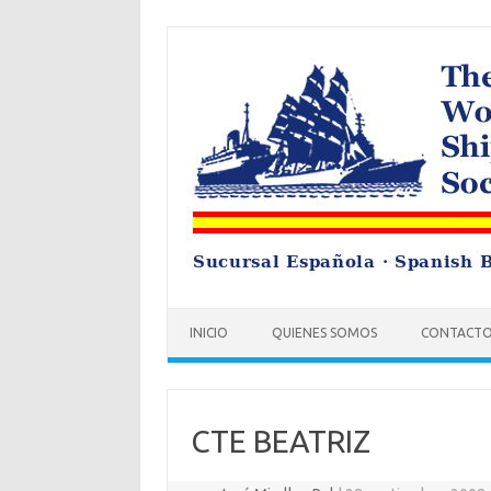
Saltar
al
contenido
INICIO
QUIENES SOMOS
CONTACT
CTE BEATRIZ