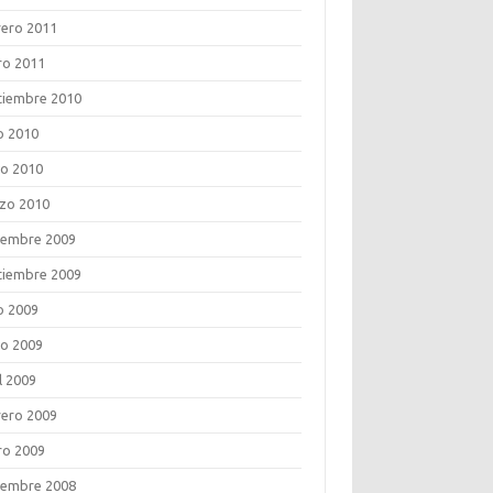
rero 2011
ro 2011
tiembre 2010
o 2010
o 2010
zo 2010
iembre 2009
tiembre 2009
o 2009
o 2009
l 2009
rero 2009
ro 2009
iembre 2008