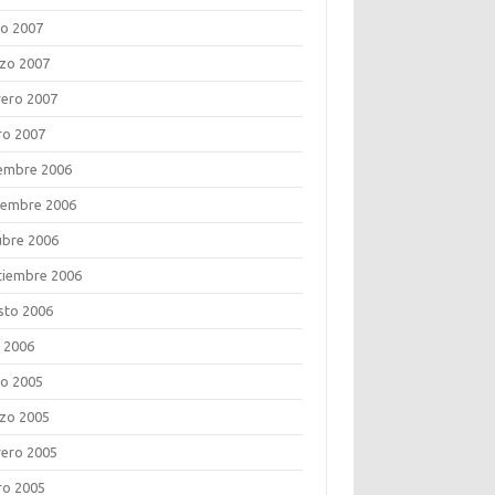
o 2007
zo 2007
rero 2007
ro 2007
iembre 2006
iembre 2006
ubre 2006
tiembre 2006
sto 2006
o 2006
o 2005
zo 2005
rero 2005
ro 2005