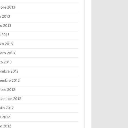
ubre 2013
o 2013
o 2013
l 2013
zo 2013
rero 2013
ro 2013
iembre 2012
iembre 2012
ubre 2012
tiembre 2012
sto 2012
o 2012
o 2012