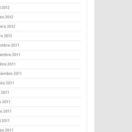
l 2012
zo 2012
rero 2012
ro 2012
iembre 2011
iembre 2011
ubre 2011
tiembre 2011
sto 2011
o 2011
o 2011
o 2011
l 2011
zo 2011