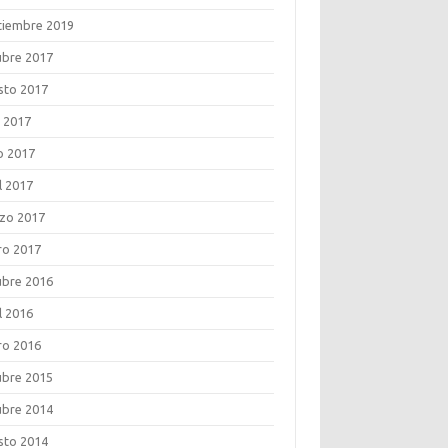
tiembre 2019
ubre 2017
sto 2017
o 2017
o 2017
l 2017
zo 2017
ro 2017
ubre 2016
l 2016
ro 2016
ubre 2015
ubre 2014
sto 2014