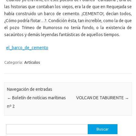
las historias que contaban los viejos, era la de que en Requejada se
había construido un barco de cemento. ¡CEMENTO!, decían todos,
¿Cómo podría flotar…?. Condición ésta, tan increíble, como la de que
el pozo Trimeo de Rumoroso no tenía fondo, o la existencia de
sacaúntos y demás leyendas fantásticas de aquellos tiempos.
el_barco_de_cemento
Categoría:
Artículos
Navegación de entradas
←
Boletín de notícias marítimas
VOLCAN DE TABURIENTE
→
nº 2
Buscar: