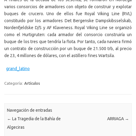
varios consorcios de armadores con objeto de construir y explotar
buques de crucero. Uno de ellos fue Royal Viking Line (RVL)
constituido por los armadores Det Bergenske Dampskibsselskab,
Nordenfjeldske D/S y AF Klaveness. Royal Viking Line se organizó
como el Hurtigruten: cada armador del consorcio construiría un
buque de los tres que tendría la flota. Por tanto, cada naviera firmó
un contrato de construcción por un buque de 21.500 trb, al precio
de 23, 4 millones de dólares, con el astillero fines Wartsila.
grand_latino
Categoría:
Artículos
Navegación de entradas
←
La Tragedia de la Bahía de
ARRIAGA
→
Algeciras