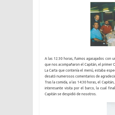
A las 12:30 horas, fuimos agasajados con u
que nos acompañaron el Capitán, el primer 
La Carta que contenía el menú, estaba espec
desató numerosos comentarios de agradecimi
Tras la comida, a las 14:30 horas, el Capit
interesante visita por el barco, la cual fi
Capitán se despidió de nosotros.