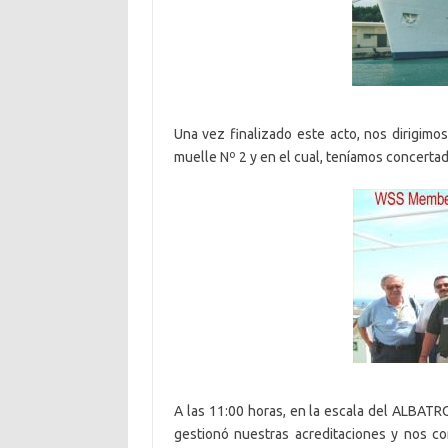
Una vez finalizado este acto, nos dirigim
muelle Nº 2 y en el cual, teníamos concertada
A las 11:00 horas, en la escala del ALBATROS
gestionó nuestras acreditaciones y nos c