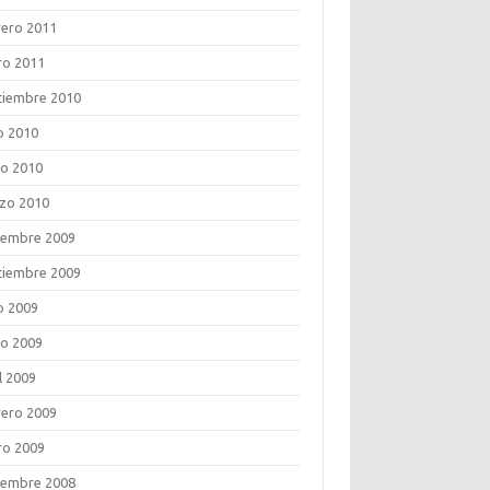
rero 2011
ro 2011
tiembre 2010
o 2010
o 2010
zo 2010
iembre 2009
tiembre 2009
o 2009
o 2009
l 2009
rero 2009
ro 2009
iembre 2008