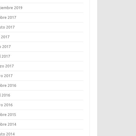
tiembre 2019
ubre 2017
sto 2017
o 2017
o 2017
l 2017
zo 2017
ro 2017
ubre 2016
l 2016
ro 2016
ubre 2015
ubre 2014
sto 2014