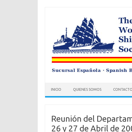
Saltar
al
contenido
INICIO
QUIENES SOMOS
CONTACT
Reunión del Departam
26 y 27 de Abril de 20