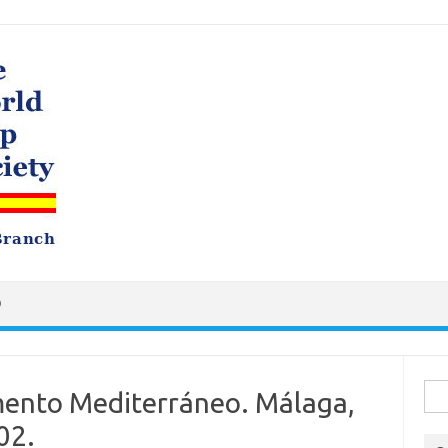
O
Busc
ento Mediterráneo. Málaga,
02.