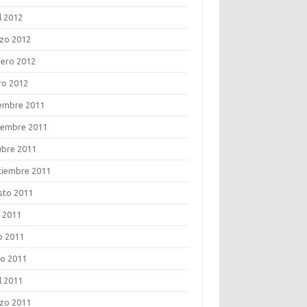
l 2012
zo 2012
rero 2012
ro 2012
iembre 2011
iembre 2011
ubre 2011
tiembre 2011
sto 2011
o 2011
o 2011
o 2011
l 2011
zo 2011