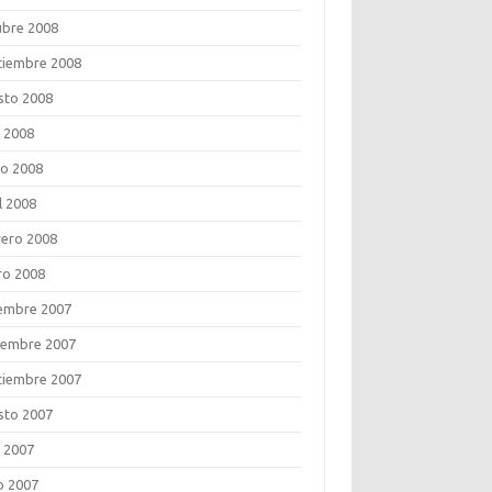
ubre 2008
tiembre 2008
sto 2008
o 2008
o 2008
l 2008
rero 2008
ro 2008
iembre 2007
iembre 2007
tiembre 2007
sto 2007
o 2007
o 2007