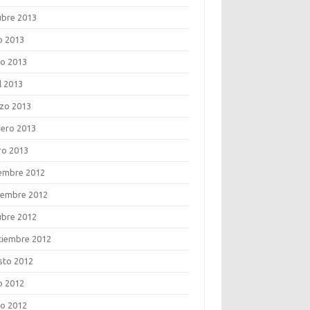
ubre 2013
o 2013
o 2013
l 2013
zo 2013
rero 2013
ro 2013
iembre 2012
iembre 2012
ubre 2012
tiembre 2012
sto 2012
o 2012
o 2012