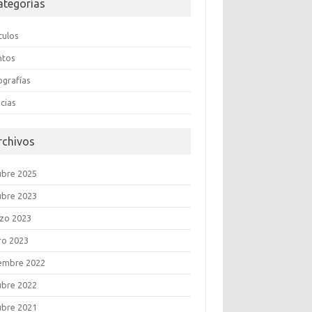
ategorías
culos
ntos
ografías
cias
rchivos
ubre 2025
ubre 2023
zo 2023
ro 2023
iembre 2022
ubre 2022
ubre 2021