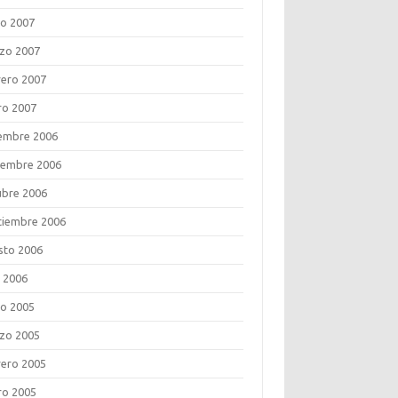
o 2007
zo 2007
rero 2007
ro 2007
iembre 2006
iembre 2006
ubre 2006
tiembre 2006
sto 2006
o 2006
o 2005
zo 2005
rero 2005
ro 2005