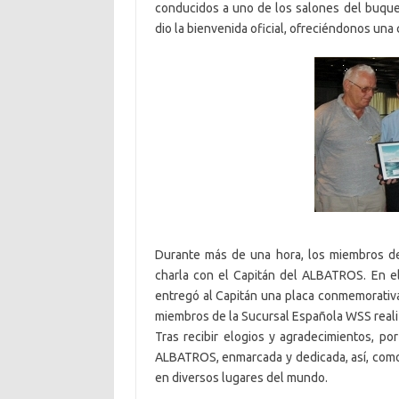
conducidos a uno de los salones del buqu
dio la bienvenida oficial, ofreciéndonos un
Durante más de una hora, los miembros de
charla con el Capitán del ALBATROS. En el
entregó al Capitán una placa conmemorativa
miembros de la Sucursal Española WSS reali
Tras recibir elogios y agradecimientos, po
ALBATROS, enmarcada y dedicada, así, como
en diversos lugares del mundo.