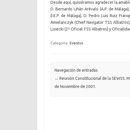
Desde aquí, quisiéramos agradecer la amabl
D. Bernardo Liñán Arévalo (A.P. de Málaga),
(I.E.P. de Málaga), D. Pedro Luis Ruiz Fra
Amielanczyk (Chief Navigator TSS Albatros),
Lisiecki (2º Oficial TSS Albatros) y Oficialid
Categoría:
Eventos
Navegación de entradas
←
Reunión Constitucional de la SEWSS. Ma
de Noviembre de 2001.