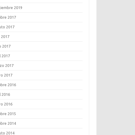
tiembre 2019
ubre 2017
sto 2017
o 2017
o 2017
l 2017
zo 2017
ro 2017
ubre 2016
l 2016
ro 2016
ubre 2015
ubre 2014
sto 2014