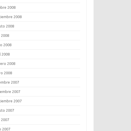
ubre 2008
tiembre 2008
sto 2008
o 2008
o 2008
l 2008
rero 2008
ro 2008
iembre 2007
iembre 2007
tiembre 2007
sto 2007
o 2007
o 2007