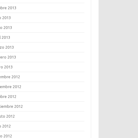
ubre 2013
o 2013
o 2013
l 2013
zo 2013
rero 2013
ro 2013
iembre 2012
iembre 2012
ubre 2012
tiembre 2012
sto 2012
o 2012
o 2012