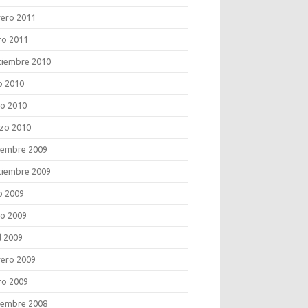
rero 2011
ro 2011
tiembre 2010
o 2010
o 2010
zo 2010
iembre 2009
tiembre 2009
o 2009
o 2009
l 2009
rero 2009
ro 2009
iembre 2008