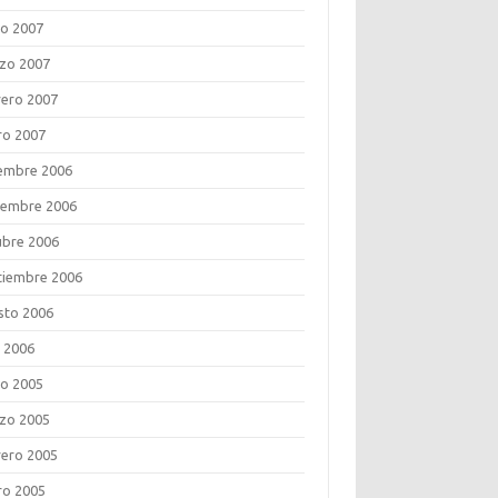
o 2007
zo 2007
rero 2007
ro 2007
iembre 2006
iembre 2006
ubre 2006
tiembre 2006
sto 2006
o 2006
o 2005
zo 2005
rero 2005
ro 2005