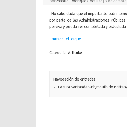
por
Manuel Rodríguez Aguilar
|
9 noviembre
No cabe duda que el importante patrimonio
por parte de las Administraciones Públicas 
perviva y pueda ser completada y estudiada 
museo_el_dique
Categoría:
Artículos
Navegación de entradas
←
La ruta Santander–Plymouth de Brittany