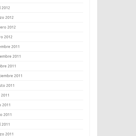
l 2012
zo 2012
rero 2012
ro 2012
iembre 2011
iembre 2011
ubre 2011
tiembre 2011
sto 2011
o 2011
o 2011
o 2011
l 2011
zo 2011