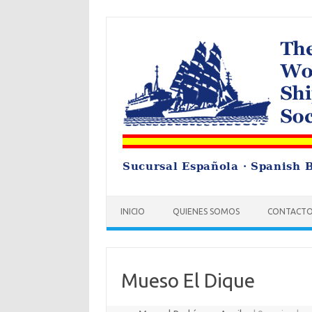
Saltar
al
contenido
INICIO
QUIENES SOMOS
CONTACT
Mueso El Dique