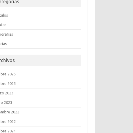
ategorías
culos
ntos
ografías
cias
rchivos
ubre 2025
ubre 2023
zo 2023
ro 2023
iembre 2022
ubre 2022
ubre 2021